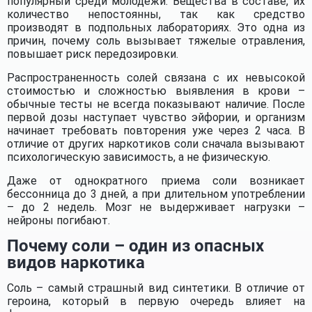
популярный среди молодежи. Вещества в составе, их
количество непостоянны, так как средство
производят в подпольных лабораториях. Это одна из
причин, почему соль вызывает тяжелые отравления,
повышает риск передозировки.
Распространенность солей связана с их невысокой
стоимостью и сложностью выявления в крови –
обычные тесты не всегда показывают наличие. После
первой дозы наступает чувство эйфории, и организм
начинает требовать повторения уже через 2 часа. В
отличие от других наркотиков соли сначала вызывают
психологическую зависимость, а не физическую.
Даже от однократного приема соли возникает
бессонница до 3 дней, а при длительном употреблении
– до 2 недель. Мозг не выдерживает нагрузки –
нейроны погибают.
Почему соли – один из опасных
видов наркотика
Соль – самый страшный вид синтетики. В отличие от
героина, который в первую очередь влияет на