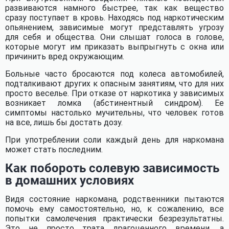
развиваются намного быстрее, так как вещество
сразу поступает в кровь. Находясь под наркотическим
опьянением, зависимые могут представлять угрозу
для себя и общества. Они слышат голоса в голове,
которые могут им приказать выпрыгнуть с окна или
причинить вред окружающим.
Больные часто бросаются под колеса автомобилей,
подталкивают других к опасным занятиям, что для них
просто веселье. При отказе от наркотика у зависимых
возникает ломка (абстинентный синдром). Ее
симптомы настолько мучительны, что человек готов
на все, лишь бы достать дозу.
При употреблении соли каждый день для наркомана
может стать последним.
Как побороть солевую зависимость
в домашних условиях
Видя состояние наркомана, родственники пытаются
помочь ему самостоятельно, но, к сожалению, все
попытки самолечения практически безрезультатны.
Это не просто трата драгоценного времени, а