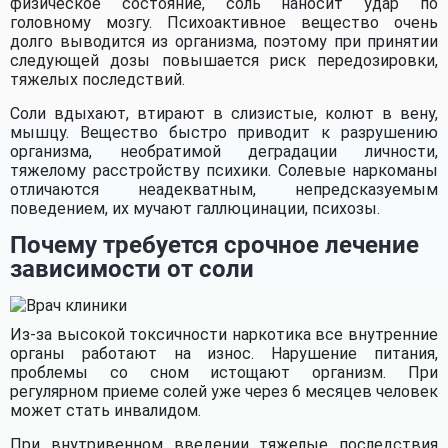
физическое состояние, соль наносит удар по
головному мозгу. Психоактивное вещество очень
долго выводится из организма, поэтому при принятии
следующей дозы повышается риск передозировки,
тяжелых последствий.
Соли вдыхают, втирают в слизистые, колют в вену,
мышцу. Вещество быстро приводит к разрушению
организма, необратимой деградации личности,
тяжелому расстройству психики. Солевые наркоманы
отличаются неадекватным, непредсказуемым
поведением, их мучают галлюцинации, психозы.
Почему требуется срочное лечение
зависимости от соли
Из-за высокой токсичности наркотика все внутренние
органы работают на износ. Нарушение питания,
проблемы со сном истощают организм. При
регулярном приеме солей уже через 6 месяцев человек
может стать инвалидом.
При внутривенном введении тяжелые последствия