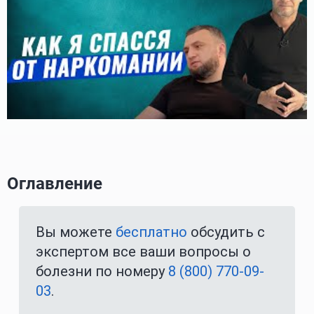
Оглавление
Вы можете
бесплатно
обсудить с
экспертом все ваши вопросы о
болезни по номеру
8 (800) 770-09-
03
.