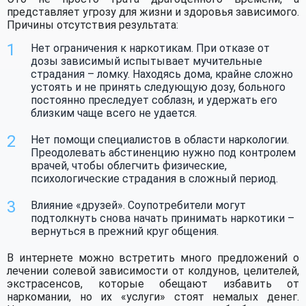
представляет угрозу для жизни и здоровья зависимого.
Причины отсутствия результата:
Нет ограничения к наркотикам. При отказе от
дозы зависимый испытывает мучительные
страдания – ломку. Находясь дома, крайне сложно
устоять и не принять следующую дозу, больного
постоянно преследует соблазн, и удержать его
близким чаще всего не удается.
Нет помощи специалистов в области наркологии.
Преодолевать абстиненцию нужно под контролем
врачей, чтобы облегчить физические,
психологические страдания в сложный период.
Влияние «друзей». Соупотребители могут
подтолкнуть снова начать принимать наркотики –
вернуться в прежний круг общения.
В интернете можно встретить много предложений о
лечении солевой зависимости от колдунов, целителей,
экстрасенсов, которые обещают избавить от
наркомании, но их «услуги» стоят немалых денег.